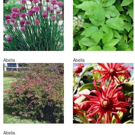
Abelia
Abelia
Abelia