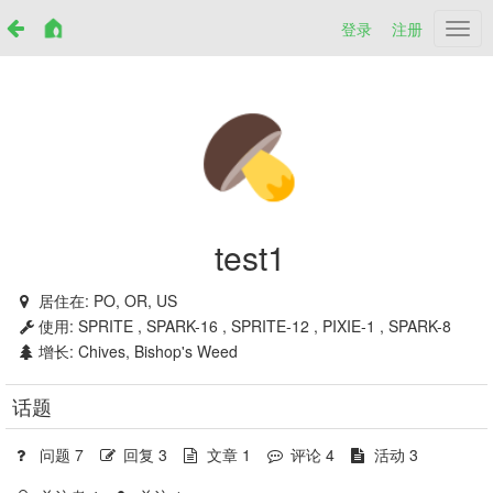
登录
注册
Netr
test1
居住在:
PO, OR, US
使用:
SPRITE , SPARK-16 , SPRITE-12 , PIXIE-1 , SPARK-8
增长:
Chives, Bishop's Weed
话题
问题 7
回复 3
文章 1
评论 4
活动 3