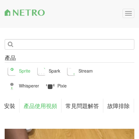
Togg
navig
產品
Sprite
Spark
Stream
Whisperer
Pixie
安裝
產品使用視頻
常見問題解答
故障排除