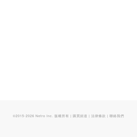
©2015-2026 Netro Inc. 版權所有 |
購買頻道
|
法律條款
|
聯絡我們