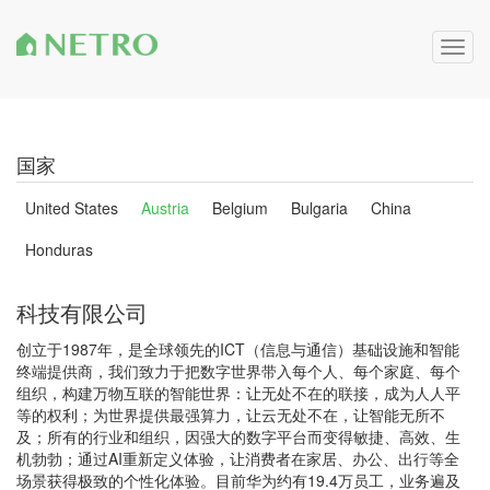
Togg
navig
国家
United States
Austria
Belgium
Bulgaria
China
Honduras
科技有限公司
创立于1987年，是全球领先的ICT（信息与通信）基础设施和智能
终端提供商，我们致力于把数字世界带入每个人、每个家庭、每个
组织，构建万物互联的智能世界：让无处不在的联接，成为人人平
等的权利；为世界提供最强算力，让云无处不在，让智能无所不
及；所有的行业和组织，因强大的数字平台而变得敏捷、高效、生
机勃勃；通过AI重新定义体验，让消费者在家居、办公、出行等全
场景获得极致的个性化体验。目前华为约有19.4万员工，业务遍及