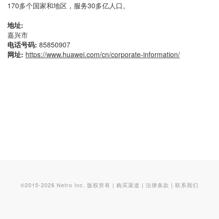
170多个国家和地区，服务30多亿人口。
地址:
嘉兴市
电话号码:
85850907
网址:
https://www.huawei.com/cn/corporate-information/
©2015-2026 Netro Inc. 版权所有 |
购买渠道
|
法律条款
|
联系我们